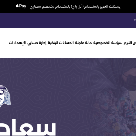
يمكنك التبرع باستخدام (أبل باي) باستخدام متصفح سفاري
c
 التبرع
سياسة الخصوصية
حالة عاجلة
الحسابات البنكية
إدارة حسابي
الإهداءات