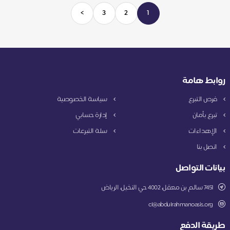
>
3
2
1
روابط هامة
فرص التبرع
سياسة الخصوصية
تبرع بأمان
إدارة حسابي
الإهداءات
سلة التبرعات
اتصل بنا
بيانات التواصل
7451 سالم بن معقل، 4002 حي النخيل، الرياض
cl@abdulrahmanoasis.org
طريقة الدفع