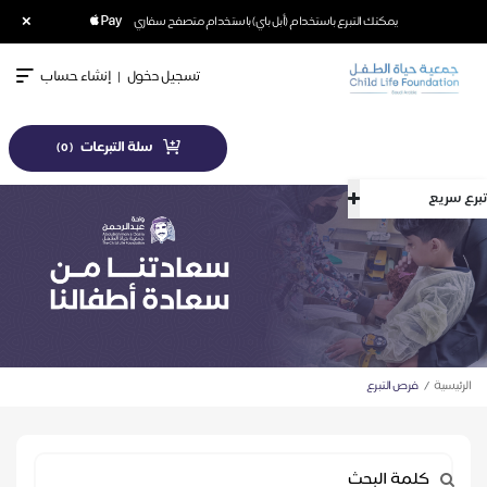
×
يمكنك التبرع باستخدام (أبل باي) باستخدام متصفح سفاري
تسجيل دخول
|
إنشاء حساب
سلة التبرعات
)
0
(
تبرع سريع
الرئيسية
فرص التبرع