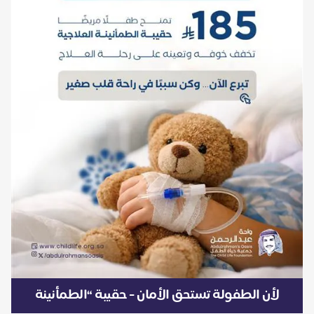
لأن الطفولة تستحق الأمان - حقيبة “الطمأنينة