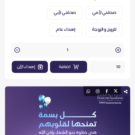
صدقتي لأمي
صدقتي لأبي
للزوج والزوجة
إهداء عام
Quantity
اضافة
إهداء الآن