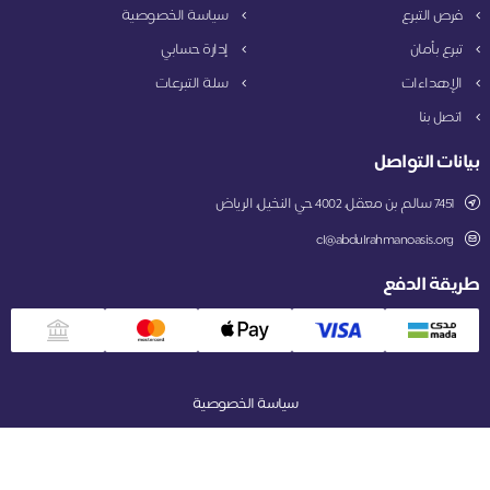
فرص التبرع
سياسة الخصوصية
تبرع بأمان
إدارة حسابي
الإهداءات
سلة التبرعات
اتصل بنا
بيانات التواصل
7451 سالم بن معقل، 4002 حي النخيل، الرياض
cl@abdulrahmanoasis.org
طريقة الدفع
سياسة الخصوصية