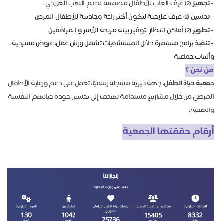
- 
تجهيز
(2) غرف ألعاب للأطفال مصممة لدعم اللعب العلاجي
- 
تحسين
(2)
غرف علاجية لتكون أكثر راحة وجاذبية للأطفال المرض
- 
تطوير (
2)
أماكن انتظار لتوفير بيئة مريحة للأسر و المرافقين
- 
تنفيذ
ب
رامج مستمرة داخل المستشفيات تشمل ورش عمل، عروض مسرحية،
وألعاب جماعية
من نحن ؟
جمعية حياة الطفل
، جهة خيرية مسجلة رسميًا، تعمل على
دعم ورعاية الأطفال
المرضى
من خلال مشاريع مستدامة تهدف إلى تحسين
جودة حياتهم النفسية
والصحية
.
أرقام حققتها الجمعية