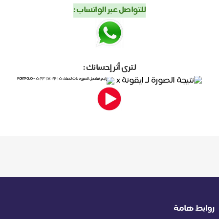
للتواصل عبر الواتساب :
لترى أثر إحسانك :
روابط هامة