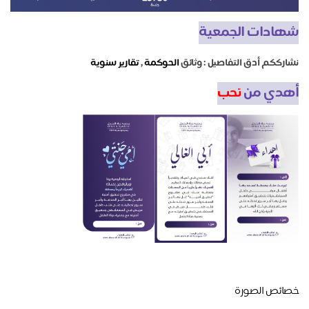
شهادات الجمعية
نشارككم أدق التفاصيل : وثائق
الحوكمة
,
تقارير سنوية
أهدي من
تحب
خصائص الصورة