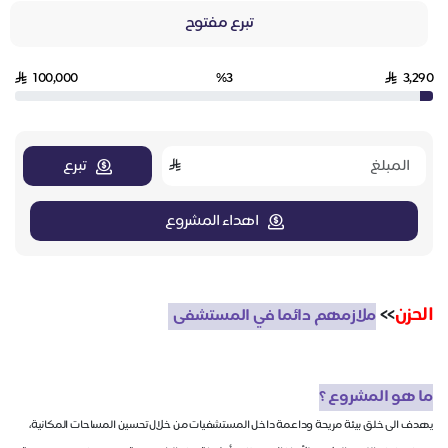
تبرع مفتوح
100,000
%3
3,290
تبرع
اهداء المشروع
الحزن
>>
ملازمهم دائما في المستشفى
ما هو المشروع ؟
يهدف الى خلق بيئة مريحة وداعمة داخل المستشفيات من خلال تحسين المساحات المكانية،